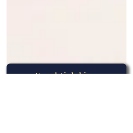
Grundstücksbörse
Gründlich suchen, Stück für